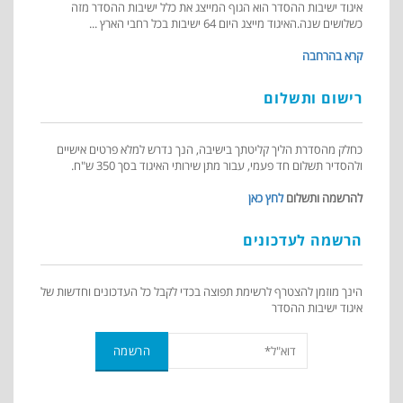
איגוד ישיבות ההסדר הוא הגוף המייצג את כלל ישיבות ההסדר מזה
כשלושים שנה.האיגוד מייצג היום 64 ישיבות בכל רחבי הארץ ...
קרא בהרחבה
רישום ותשלום
כחלק מהסדרת הליך קליטתך בישיבה, הנך נדרש למלא פרטים אישיים
ולהסדיר תשלום חד פעמי, עבור מתן שירותי האיגוד בסך 350 ש"ח.
להרשמה ותשלום
לחץ כאן
הרשמה לעדכונים
הינך מוזמן להצטרף לרשימת תפוצה בכדי לקבל כל העדכונים וחדשות של
איגוד ישיבות ההסדר