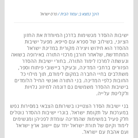
הינך נמצא ב: עמוד הבית
פרס ישראל
ישיבות ההסדר מגשימות בדרכן המיוחדת את החזון
הציוני, בשילוב של ספרא עם סייפא. מפעל ישיבות
ההסדר הוא חידוש ויצירה מקורית במדינת ישראל
המתחדשת, שלאחר חורבן מרכזי התורה באירופה בשואה
ונעשתה למרכז לימוד התורה. בחורי ישיבות ההסדר
הפזורים ברחבי המדינה, ובעיקר ביישובי פיתוח וספר,
משתלבים בחיי החברה במקום לימודם, תוך מילוי כל
החובות כלפי המדינה. בני התורה ואנשי החיל הלומדים
בישיבות ההסדר משמשים גם דוגמה למיזוג גלויות
ולקליטת עלייה.
בני ישיבות הסדר הצטיינו בשירותם הצבאי במסירות נפש
במערכות על תקומת ישראל. בוגרי ישיבות ההסדר נוטלים
חלק פעיל במשימות שהמדינה עומדת לפניהן ומגשימים
לימוד וקיום של תורת ישראל יחד עם יישוב ארץ ישראל
ועם אהבת עם ישראל.