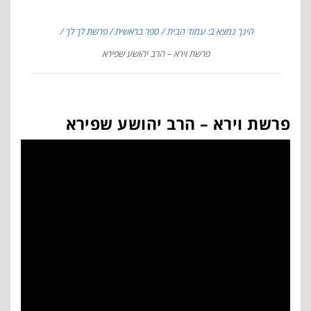
הינך נמצא ב: עמוד הבית
ספר בראשית
פרשת לך לך
פרשת וירא – הרב יהושע שפירא
פרשת וירא – הרב יהושע שפירא