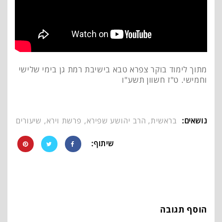
מתוך לימוד בוקר צפרא טבא בישיבת רמת גן בימי שלישי
וחמישי. ט"ז חשוון תשע"ו
נושאים:
בראשית
,
הרב יהושע שפירא
,
פרשת וירא
,
שיעורים
שיתוף:
הוסף תגובה