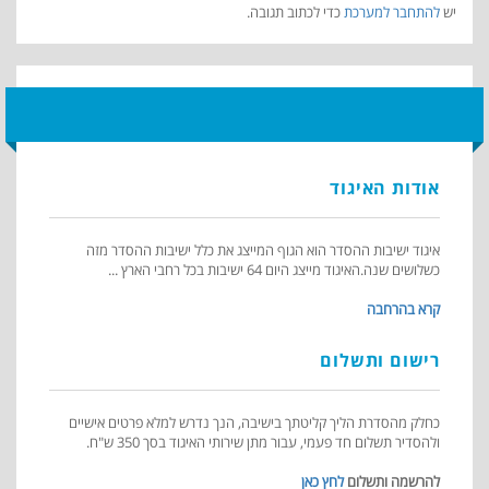
יש
להתחבר למערכת
כדי לכתוב תגובה.
אודות האיגוד
איגוד ישיבות ההסדר הוא הגוף המייצג את כלל ישיבות ההסדר מזה
כשלושים שנה.האיגוד מייצג היום 64 ישיבות בכל רחבי הארץ ...
קרא בהרחבה
רישום ותשלום
כחלק מהסדרת הליך קליטתך בישיבה, הנך נדרש למלא פרטים אישיים
ולהסדיר תשלום חד פעמי, עבור מתן שירותי האיגוד בסך 350 ש"ח.
להרשמה ותשלום
לחץ כאן