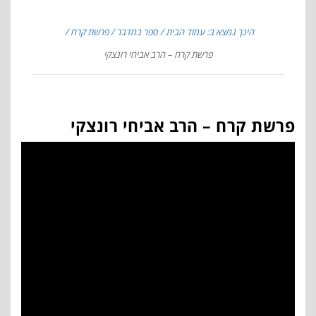
הינך נמצא ב: עמוד הבית
ספר במדבר
פרשת קרח
פרשת קרח – הרב אביחי רונצקי
פרשת קרח – הרב אביחי רונצקי