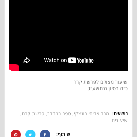
שיעור מצולם לפרשת קרח
כ״ה בסיון ה׳תשע״ג
נושאים:
הרב אביחי רונצקי
,
ספר במדבר
,
פרשת קרח
,
שיעורים
שיתוף: