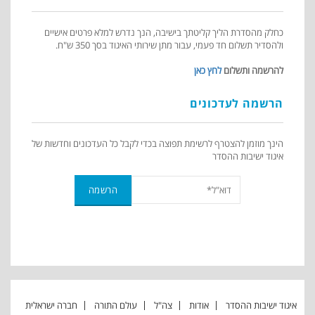
כחלק מהסדרת הליך קליטתך בישיבה, הנך נדרש למלא פרטים אישיים
ולהסדיר תשלום חד פעמי, עבור מתן שירותי האיגוד בסך 350 ש"ח.
להרשמה ותשלום
לחץ כאן
הרשמה לעדכונים
הינך מוזמן להצטרף לרשימת תפוצה בכדי לקבל כל העדכונים וחדשות של
איגוד ישיבות ההסדר
איגוד ישיבות ההסדר
אודות
צה"ל
עולם התורה
חברה ישראלית