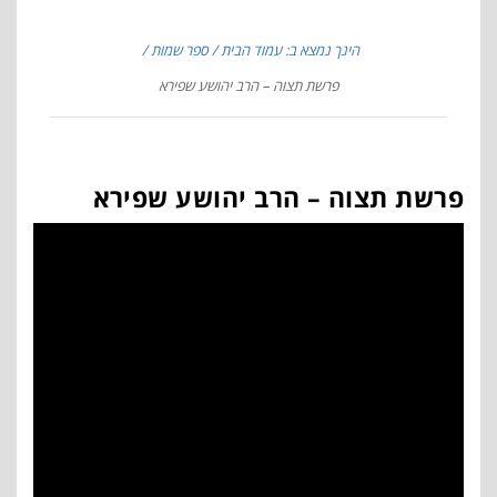
הינך נמצא ב: עמוד הבית
ספר שמות
פרשת תצוה – הרב יהושע שפירא
פרשת תצוה – הרב יהושע שפירא