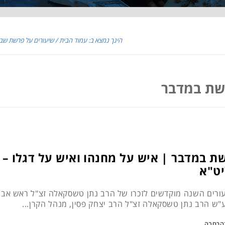
הינך נמצא ב: עמוד הבית
שיעורים על פרשת שב
שת במדבר
ת במדבר | איש על מחנהו ואיש על דגלו – 
ט"א
ורים השנה מוקדשים לזכרו של הרב נתן טשסקאלה זצ"ל ראש אב ב
ע"ש הרב נתן טשסקאלה זצ"ל הרב יצחק פסין, מנהל הקרן...
הרחבה