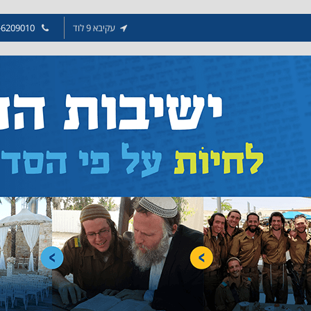
עקיבא 9 לוד
-6209010