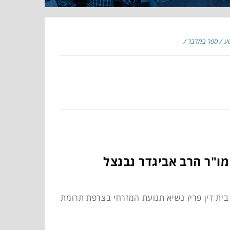
וע
ספר במדבר
מו"ר הרב אביגדר נבנצל
ית דין פריז נשיא תנועת המזרחי בצרפת תרומת