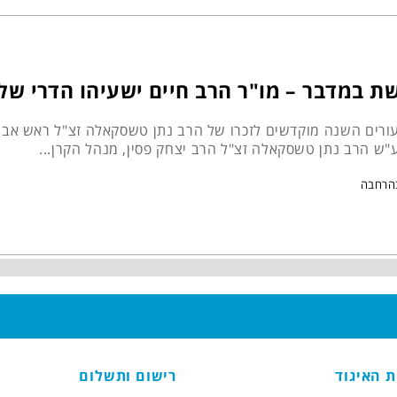
ת במדבר – מו"ר הרב חיים ישעיהו הדרי של
ורים השנה מוקדשים לזכרו של הרב נתן טשסקאלה זצ"ל ראש אב ב
ע"ש הרב נתן טשסקאלה זצ"ל הרב יצחק פסין, מנהל הקרן...
הרחבה
ת האיגוד
רישום ותשלום