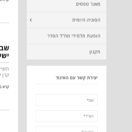
מאגר טפסים
הסוגיה היומית
הופעת תלמידי מח"ל הסדר
שבת
תקנון
ישע
השיע
קרן 
יצירת קשר עם האיגוד
קרא ב