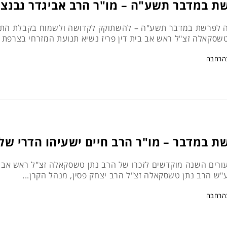
ת במדבר תשע"ה – מו"ר הרב אביגדר נבנצ
 לפרשת במדבר תשע"ה – להשתוקק לקדושה ולשמוח בקבלת התור
טשסקאלה זצ"ל ראש אב בית דין פריז נשיא תנועת המזרחי בצרפת ת
הרחבה
ת במדבר – מו"ר הרב חיים ישעיהו הדרי של
ורים השנה מוקדשים לזכרו של הרב נתן טשסקאלה זצ"ל ראש אב ב
ע"ש הרב נתן טשסקאלה זצ"ל הרב יצחק פסין, מנהל הקרן...
הרחבה