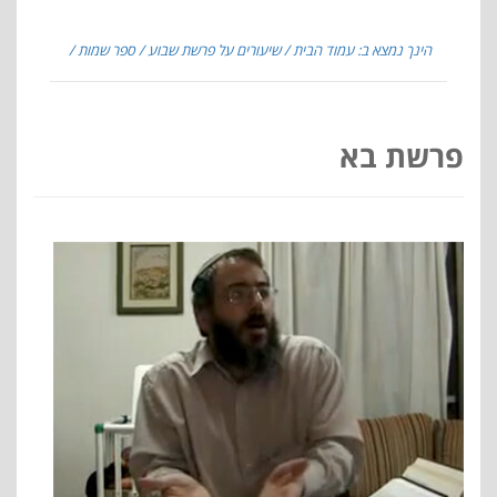
הינך נמצא ב: עמוד הבית
שיעורים על פרשת שבוע
ספר שמות
פרשת בא