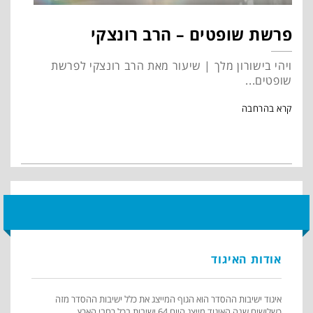
פרשת שופטים – הרב רונצקי
ויהי בישורון מלך | שיעור מאת הרב רונצקי לפרשת
שופטים...
קרא בהרחבה
אודות האיגוד
איגוד ישיבות ההסדר הוא הגוף המייצג את כלל ישיבות ההסדר מזה
כשלושים שנה.האיגוד מייצג היום 64 ישיבות בכל רחבי הארץ ...